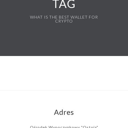
TAG
WHAT IS THE BEST WALLET FOR
CRYPTO
Adres
Ośrodek Wypoczynkowy "Ostoja"