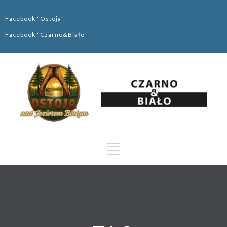
Facebook "Ostoja"
Facebook "Czarno&Biało"