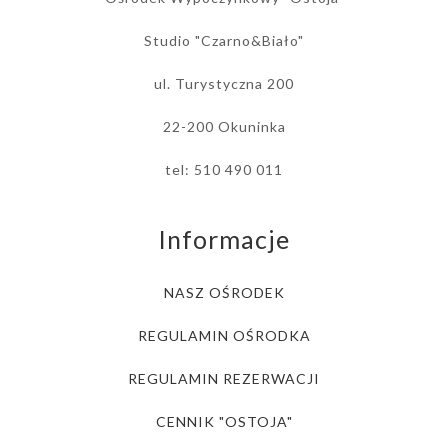
Studio "Czarno&Biało"
ul. Turystyczna 200
22-200 Okuninka
tel: 510 490 011
Informacje
NASZ OŚRODEK
REGULAMIN OŚRODKA
REGULAMIN REZERWACJI
CENNIK "OSTOJA"