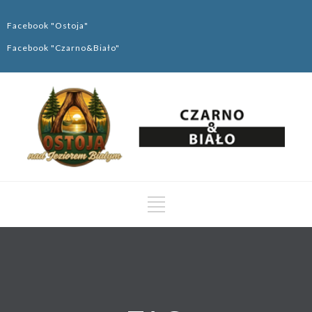
Facebook "Ostoja"
Facebook "Czarno&Biało"