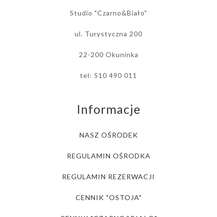
Studio "Czarno&Biało"
ul. Turystyczna 200
22-200 Okuninka
tel: 510 490 011
Informacje
NASZ OŚRODEK
REGULAMIN OŚRODKA
REGULAMIN REZERWACJI
CENNIK "OSTOJA"