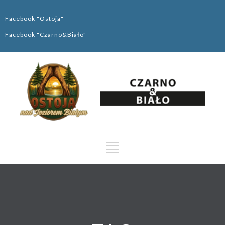
Facebook "Ostoja"
Facebook "Czarno&Biało"