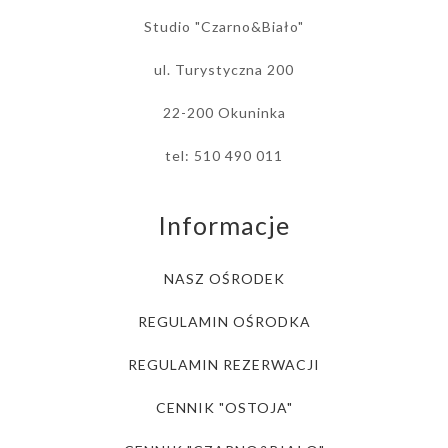
Studio "Czarno&Biało"
ul. Turystyczna 200
22-200 Okuninka
tel: 510 490 011
Informacje
NASZ OŚRODEK
REGULAMIN OŚRODKA
REGULAMIN REZERWACJI
CENNIK "OSTOJA"