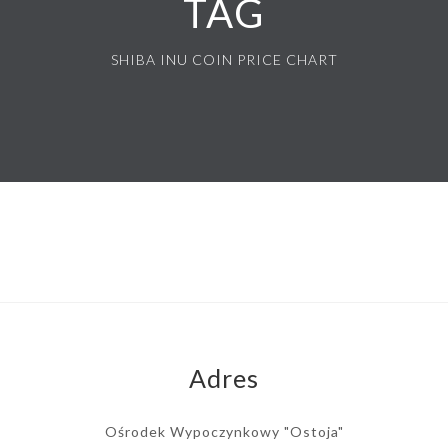
TAG
SHIBA INU COIN PRICE CHART
Adres
Ośrodek Wypoczynkowy "Ostoja"