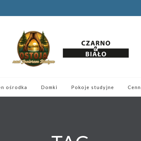
en ośrodka
Domki
Pokoje studyjne
Cenn