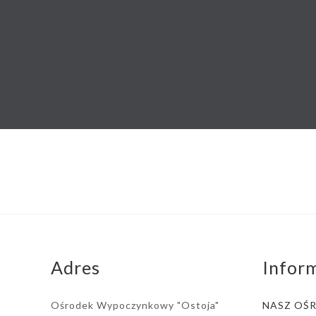
Adres
Infor
Ośrodek Wypoczynkowy "Ostoja"
NASZ OŚ