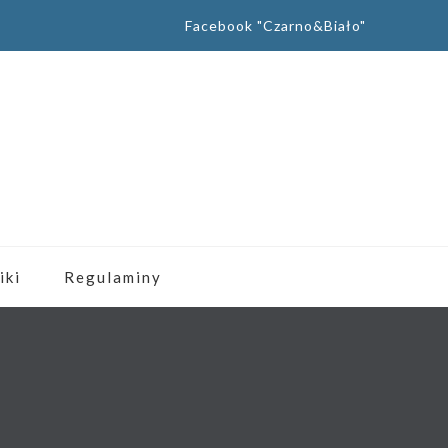
Facebook "Czarno&Biało"
iki
Regulaminy