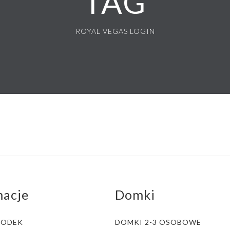
TAG
ROYAL VEGAS LOGIN
macje
Domki
RODEK
DOMKI 2-3 OSOBOWE