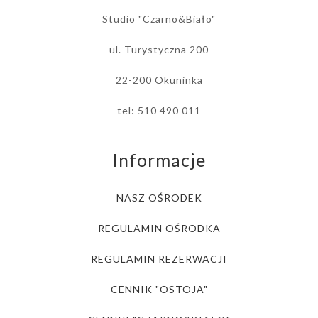
Studio "Czarno&Biało"
ul. Turystyczna 200
22-200 Okuninka
tel: 510 490 011
Informacje
NASZ OŚRODEK
REGULAMIN OŚRODKA
REGULAMIN REZERWACJI
CENNIK "OSTOJA"