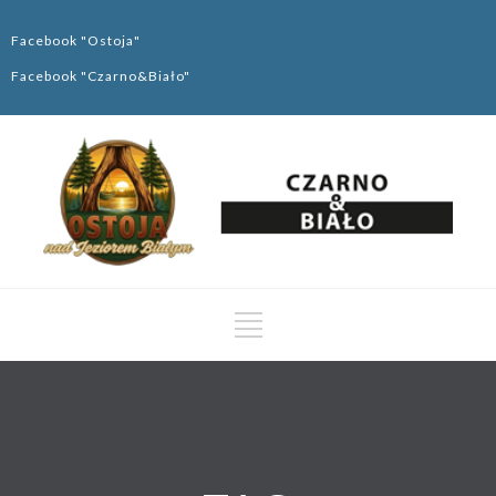
Facebook "Ostoja"
Facebook "Czarno&Biało"