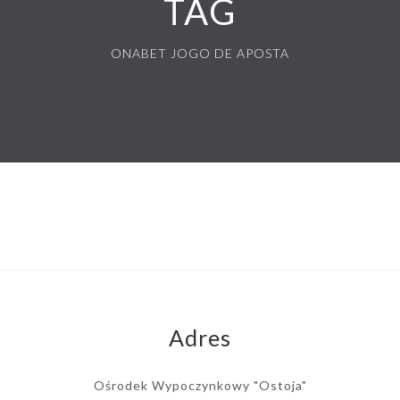
TAG
ONABET JOGO DE APOSTA
Adres
Ośrodek Wypoczynkowy "Ostoja"