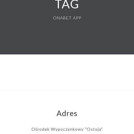
TAG
ONABET APP
Adres
Ośrodek Wypoczynkowy "Ostoja"