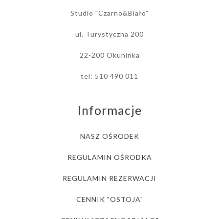
Studio "Czarno&Biało"
ul. Turystyczna 200
22-200 Okuninka
tel: 510 490 011
Informacje
NASZ OŚRODEK
REGULAMIN OŚRODKA
REGULAMIN REZERWACJI
CENNIK "OSTOJA"