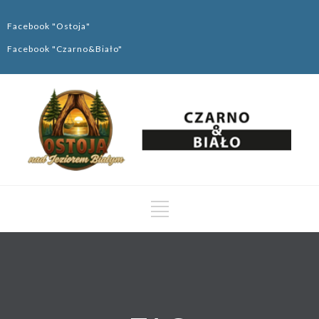
Facebook "Ostoja"
Facebook "Czarno&Biało"