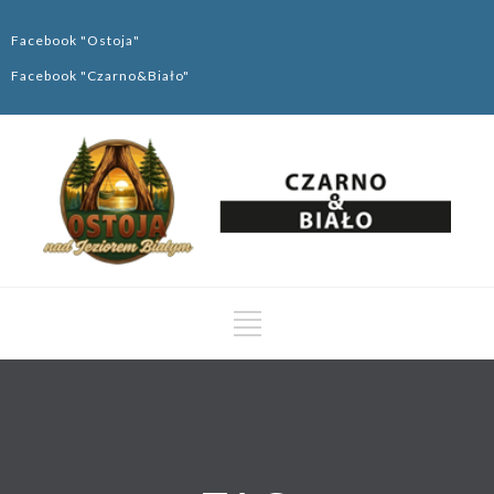
Facebook "Ostoja"
Facebook "Czarno&Biało"