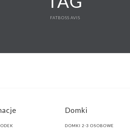
TAG
FATBOSS AVIS
macje
Domki
RODEK
DOMKI 2-3 OSOBOWE