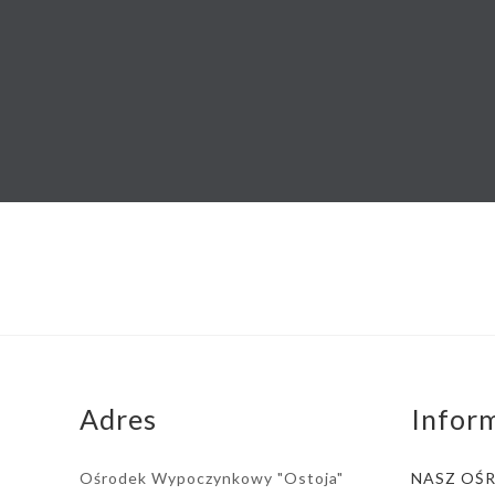
Adres
Infor
Ośrodek Wypoczynkowy "Ostoja"
NASZ OŚ