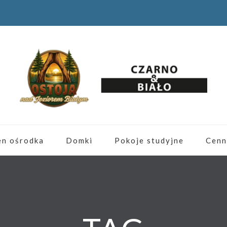
en ośrodka
Domki
Pokoje studyjne
Cenn