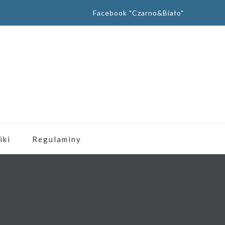
Facebook "Czarno&Biało"
iki
Regulaminy