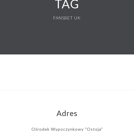
TAG
FANSBET UK
Adres
Ośrodek Wypoczynkowy "Ostoja"