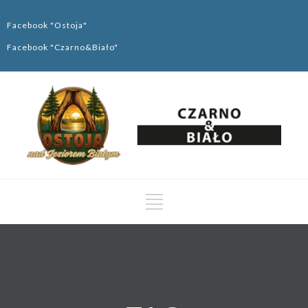
Facebook "Ostoja"
Facebook "Czarno&Biało"