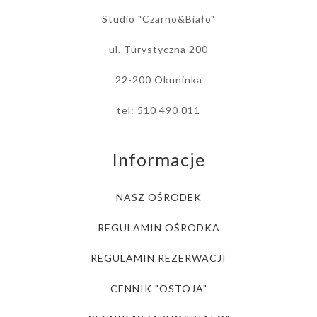
Studio "Czarno&Biało"
ul. Turystyczna 200
22-200 Okuninka
tel: 510 490 011
Informacje
NASZ OŚRODEK
REGULAMIN OŚRODKA
REGULAMIN REZERWACJI
CENNIK "OSTOJA"