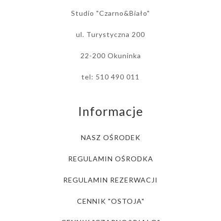
Studio "Czarno&Biało"
ul. Turystyczna 200
22-200 Okuninka
tel: 510 490 011
Informacje
NASZ OŚRODEK
REGULAMIN OŚRODKA
REGULAMIN REZERWACJI
CENNIK "OSTOJA"