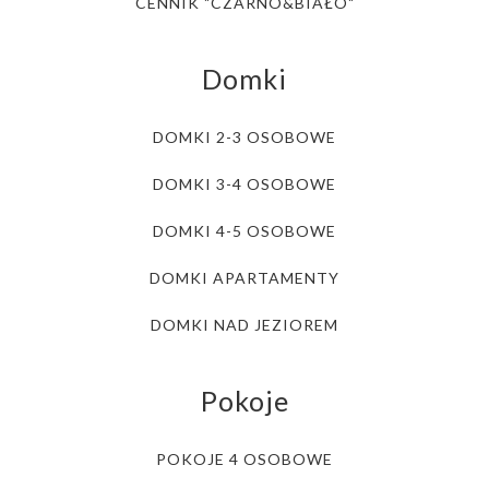
CENNIK "CZARNO&BIAŁO"
Domki
DOMKI 2-3 OSOBOWE
DOMKI 3-4 OSOBOWE
DOMKI 4-5 OSOBOWE
DOMKI APARTAMENTY
DOMKI NAD JEZIOREM
Pokoje
POKOJE 4 OSOBOWE