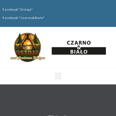
Facebook "Ostoja"
Facebook "Czarno&Biało"