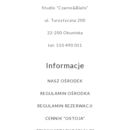
Studio "Czarno&Biało"
ul. Turystyczna 200
22-200 Okuninka
tel: 510 490 011
Informacje
NASZ OŚRODEK
REGULAMIN OŚRODKA
REGULAMIN REZERWACJI
CENNIK "OSTOJA"