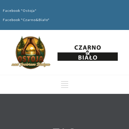
Facebook "Ostoja"
Facebook "Czarno&Biało"